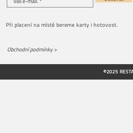
Při placení na místě bereme karty i hotovost.
Obchodní podmínky >
©2025 REST