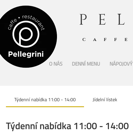
PE
caff
O NÁS
DENNÍ MENU
NÁPOJOVÝ 
Týdenní nabídka 11:00 - 14:00
Jídelní lístek
Týdenní nabídka 11:00 - 14:00